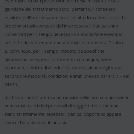
eventuali altri dati personali inseriti nella missiva. Le basi
giuridiche del trattamento sono, pertanto, il consenso
esplicito dell’interessato o la necessità di evadere richieste
precontrattuali avanzate dall’interessato. I dati saranno
conservati per il tempo necessario a soddisfare eventuali
richieste del mittente o questioni ivi sottoposte al Titolare
e, comunque, per il tempo imposto da specifiche
disposizioni di legge. Il mittente ha comunque, bene
ricordarlo, il diritto di chiedere la cancellazione degli stessi
secondo le modalità, condizioni e limiti previsti dall’art. 17 del
GDPR.
Invitiamo i nostri utenti a non inviare nelle loro comunicazioni
nominativi o altri dati personali di soggetti terzi che non
siano strettamente necessari; ben più opportuno appare,
invece, l’uso di nomi di fantasia.