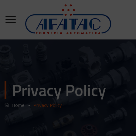
Privacy Policy
–
Home
Privacy Policy