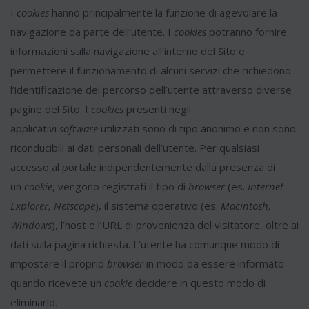
I
cookies
hanno principalmente la funzione di agevolare la
navigazione da parte dell’utente. I
cookies
potranno fornire
informazioni sulla navigazione all’interno del Sito e
permettere il funzionamento di alcuni servizi che richiedono
l’identificazione del percorso dell’utente attraverso diverse
pagine del Sito. I
cookies
presenti negli
applicativi
software
utilizzati sono di tipo anonimo e non sono
riconducibili ai dati personali dell’utente. Per qualsiasi
accesso al portale indipendentemente dalla presenza di
un
cookie
, vengono registrati il tipo di
browser
(es.
Internet
Explorer, Netscape
), il sistema operativo (es.
Macintosh,
Windows
), l’host e l’URL di provenienza del visitatore, oltre ai
dati sulla pagina richiesta. L’utente ha comunque modo di
impostare il proprio
browser
in modo da essere informato
quando ricevete un
cookie
decidere in questo modo di
eliminarlo.