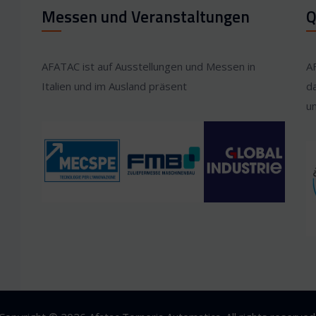
Messen und Veranstaltungen
Q
AFATAC ist auf Ausstellungen und Messen in
A
Italien und im Ausland präsent
d
u