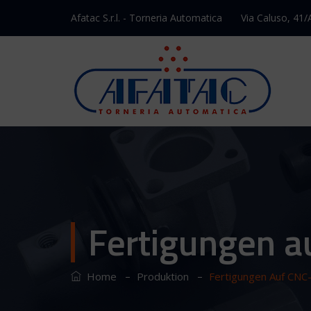
Afatac S.r.l. - Torneria Automatica
Via Caluso, 41/
Fertigungen 
–
–
Home
Produktion
Fertigungen Auf CN