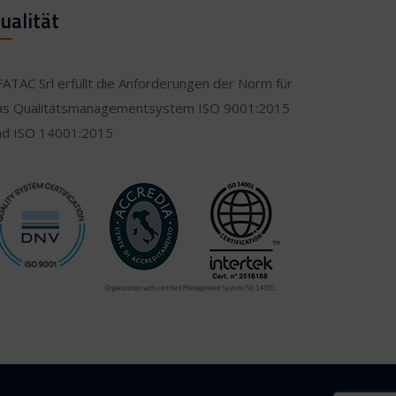
ualität
FATAC Srl erfüllt die Anforderungen der Norm für
as Qualitätsmanagementsystem ISO 9001:2015
nd ISO 14001:2015