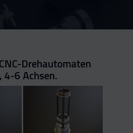
f CNC-Drehautomaten
, 4-6 Achsen.