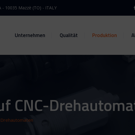
A - 10035 Mazzè (TO) - ITALY
Unternehmen
Qualität
Produktion
A
auf CNC-Drehautoma
C-Drehautomaten