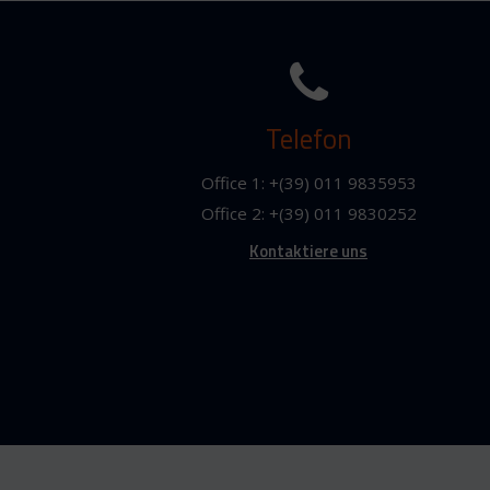
Telefon
Office 1: +(39) 011 9835953
Office 2: +(39) 011 9830252
Kontaktiere uns