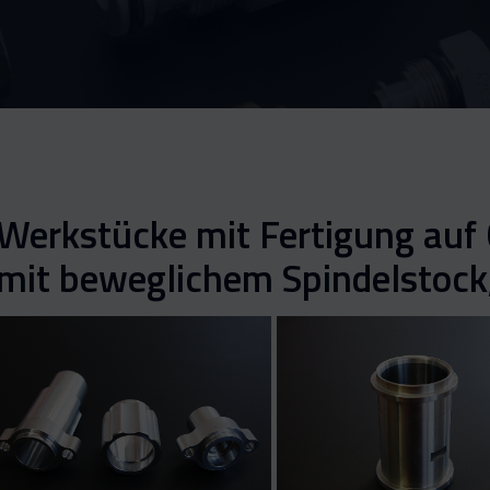
Werkstücke mit Fertigung au
mit beweglichem Spindelstock